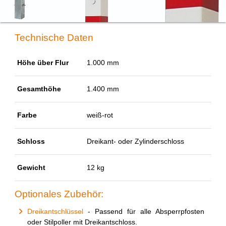
Technische Daten
Höhe über Flur
1.000 mm
Gesamthöhe
1.400 mm
Farbe
weiß-rot
Schloss
Dreikant- oder Zylinderschloss
Gewicht
12 kg
Optionales Zubehör:
Dreikantschlüssel
- Passend für alle Absperrpfosten
oder Stilpoller mit Dreikantschloss.